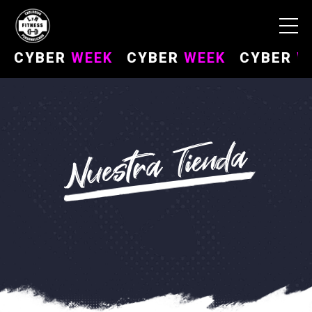
CYBER
WEEK
CYBER
WEEK
CYBER
WEE
Nuestra Tienda