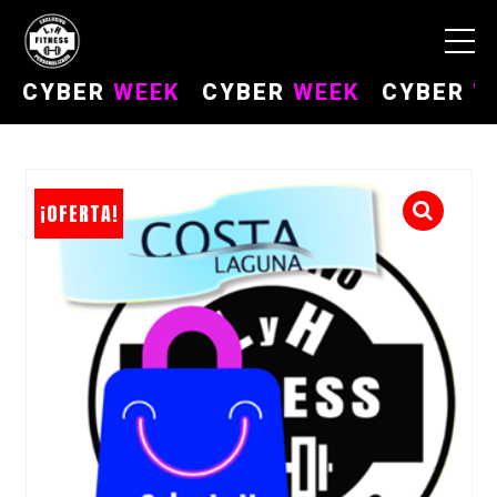
CYBER
WEEK
CYBER
WEEK
CYBER
WEE
¡OFERTA!