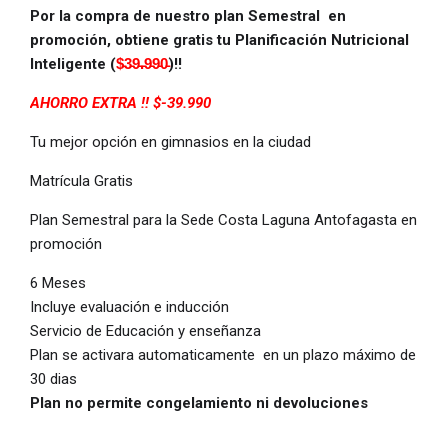
Por la compra de nuestro plan Semestral en
promoción, obtiene gratis tu Planificación Nutricional
Inteligente (
$̵3̵9̵.̵9̵9̵0̵
)!!
AHORRO EXTRA !! $-39.990
Tu mejor opción en gimnasios en la ciudad
Matrícula Gratis
Plan Semestral para la Sede Costa Laguna Antofagasta en
promoción
6 Meses
Incluye evaluación e inducción
Servicio de Educación y enseñanza
Plan se activara automaticamente en un plazo máximo de
30 dias
Plan no permite congelamiento ni devoluciones