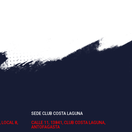
SEDE CLUB COSTA LAGUNA
 LOCAL 8,
CALLE 11, 13841, CLUB COSTA LAGUNA,
ANTOFAGASTA