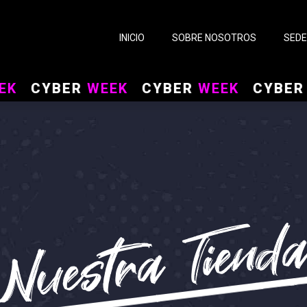
INICIO
SOBRE NOSOTROS
SED
CYBER
WEEK
CYBER
WEEK
CYBER
WEE
Nuestra Tiend