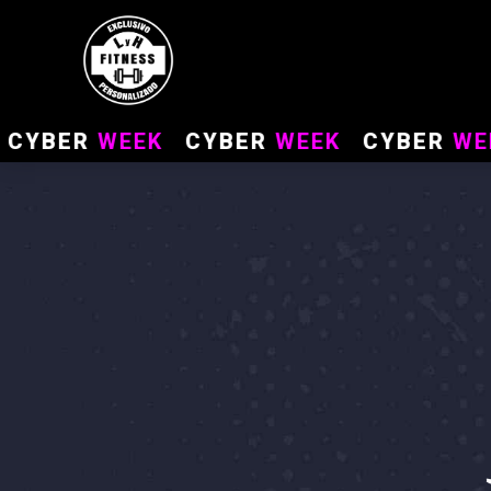
BER
WEEK
CYBER
WEEK
CYBER
WEEK