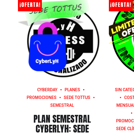
¡OFERTA!
¡OFERTA!
CYBERDAY
PLANES
SIN CATE
PROMOCIONES
SEDE TOTTUS
COS
SEMESTRAL
MENSUA
PLAN SEMESTRAL
PROMOC
CYBERLYH: SEDE
SEDE CL