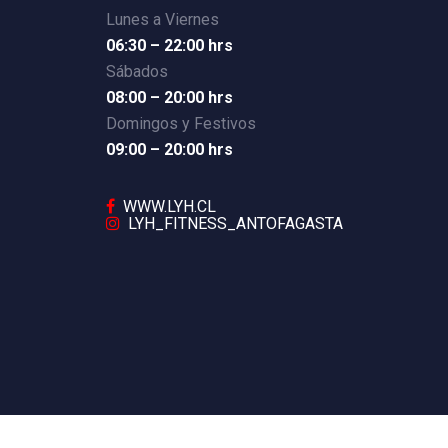
Lunes a Viernes
06:30 – 22:00 hrs
Sábados
08:00 – 20:00 hrs
Domingos y Festivos
09:00 – 20:00 hrs
WWW.LYH.CL
LYH_FITNESS_ANTOFAGASTA