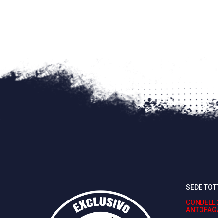
SEDE TOT
CONDELL 
ANTOFAG