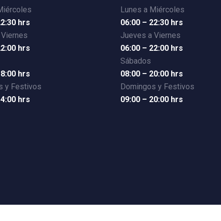
Miércoles
Lunes a Miércoles
22:30 hrs
06:00 – 22:30 hrs
 Viernes
Jueves a Viernes
22:00 hrs
06:00 – 22:00 hrs
Sábados
18:00 hrs
08:00 – 20:00 hrs
 y Festivos
Domingos y Festivos
14:00 hrs
09:00 – 20:00 hrs