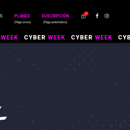
0
ES
PLANES
SUSCRIPCIÓN
K
CYBER
WEEK
CYBER
WEEK
CYBER
a