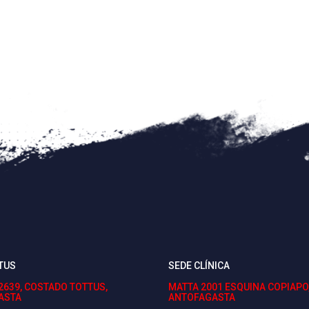
TUS
SEDE CLÍNICA
2639, COSTADO TOTTUS,
MATTA 2001 ESQUINA COPIAPO,
ASTA
ANTOFAGASTA