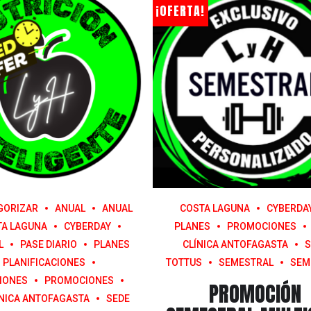
¡OFERTA!
GORIZAR
ANUAL
ANUAL
COSTA LAGUNA
CYBERDA
TA LAGUNA
CYBERDAY
PLANES
PROMOCIONES
L
PASE DIARIO
PLANES
CLÍNICA ANTOFAGASTA
S
PLANIFICACIONES
TOTTUS
SEMESTRAL
SEM
IONES
PROMOCIONES
PROMOCIÓN
ÍNICA ANTOFAGASTA
SEDE