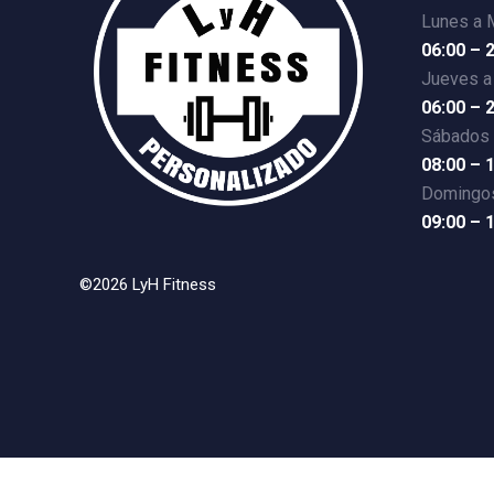
Lunes a 
06:00 – 
Jueves a
06:00 – 
Sábados
08:00 – 
Domingos
09:00 – 
©2026 LyH Fitness