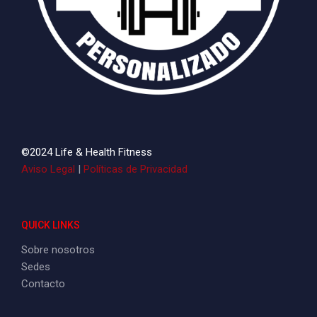
CYBER
WEEK
C
©2024 Life & Health Fitness
Aviso Legal
|
Políticas de Privacidad
QUICK LINKS
Sobre nosotros
Sedes
Contacto