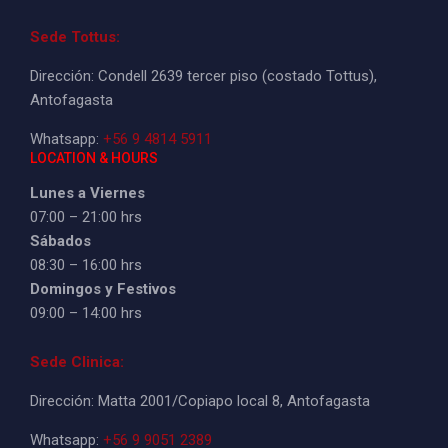
Sede Tottus:
Dirección: Condell 2639 tercer piso (costado Tottus),
Antofagasta
Whatsapp:
+56 9 4814 5911
LOCATION & HOURS
Lunes a Viernes
07:00 – 21:00 hrs
Sábados
08:30 – 16:00 hrs
Domingos y Festivos
09:00 – 14:00 hrs
Sede Clinica:
Dirección: Matta 2001/Copiapo local 8, Antofagasta
Whatsapp:
+56 9 9051 2389