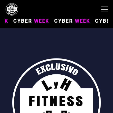
EK
CYBER
WEEK
CYBER
WEEK
CYBER